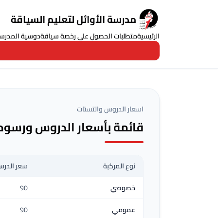
مدرسة الأوائل لتعليم السياقة
الرئيسية
متطلبات الحصول على رخصة سياقة
دوسية المدرس
اسعار الدروس والتستات
قائمة بأسعار الدروس ورسوم 
نوع المركبة
سعر الدر
خصوصي
90
عمومي
90