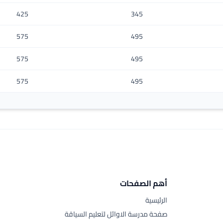
425
345
575
495
575
495
575
495
أهم الصفحات
الرئيسية
صفحة مدرسة الاوائل لتعليم السياقة