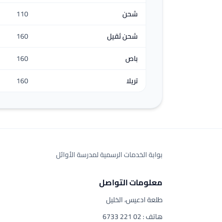
شحن
110
شحن ثقيل
160
باص
160
تريلا
160
بوابة الخدمات الرسمية لمدرسة الأوائل
معلومات التواصل
طلعة ادعيس، الخليل
هاتف : 02 221 6733